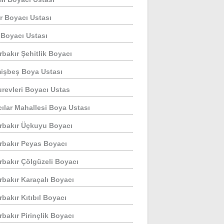
r Boyacı Ustası
 Boyacı Ustası
rbakır Şehitlik Boyacı
işbeş Boya Ustası
revleri Boyacı Ustas
ılar Mahallesi Boya Ustası
rbakır Üçkuyu Boyacı
rbakır Peyas Boyacı
rbakır Çölgüzeli Boyacı
rbakır Karaçalı Boyacı
rbakır Kıtıbıl Boyacı
rbakır Pirinçlik Boyacı