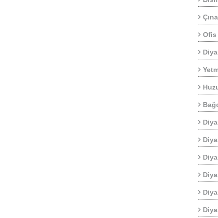
Çına
Ofis
Diya
Yetm
Huzu
Bağc
Diya
Diya
Diya
Diya
Diya
Diya