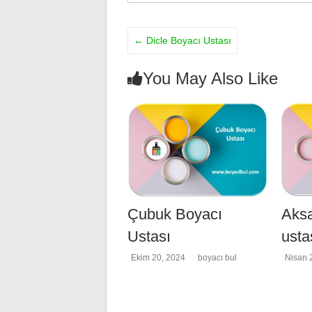
←
Dicle Boyacı Ustası
You May Also Like
Çubuk Boyacı
Aksa
Ustası
usta
Ekim 20, 2024
boyacı bul
Nisan 