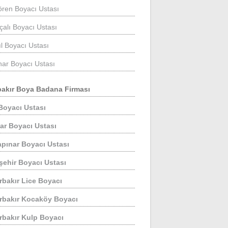
ören Boyacı Ustası
çalı Boyacı Ustası
ıl Boyacı Ustası
ınar Boyacı Ustası
bakır Boya Badana Firması
Boyacı Ustası
ar Boyacı Ustası
pınar Boyacı Ustası
şehir Boyacı Ustası
rbakır Lice Boyacı
rbakır Kocaköy Boyacı
rbakır Kulp Boyacı