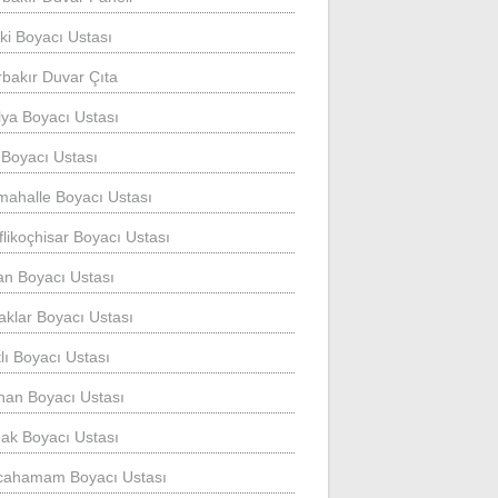
ki Boyacı Ustası
rbakır Duvar Çıta
lya Boyacı Ustası
 Boyacı Ustası
mahalle Boyacı Ustası
flikoçhisar Boyacı Ustası
an Boyacı Ustası
aklar Boyacı Ustası
tlı Boyacı Ustası
ıhan Boyacı Ustası
k Boyacı Ustası
lcahamam Boyacı Ustası