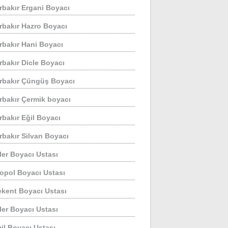
rbakır Ergani Boyacı
rbakır Hazro Boyacı
rbakır Hani Boyacı
rbakır Dicle Boyacı
rbakır Çüngüş Boyacı
rbakır Çermik boyacı
rbakır Eğil Boyacı
rbakır Silvan Boyacı
ler Boyacı Ustası
opol Boyacı Ustası
ekent Boyacı Ustası
ler Boyacı Ustası
il Boyacı Ustası