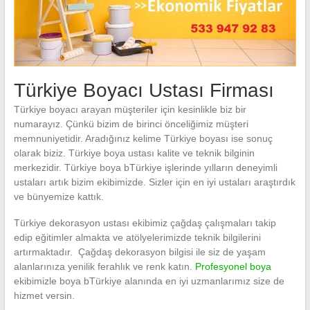
Türkiye Boyacı Ustası Firması
Türkiye boyacı arayan müşteriler için kesinlikle biz bir
numarayız. Çünkü bizim de birinci önceliğimiz müşteri
memnuniyetidir. Aradığınız kelime Türkiye boyası ise sonuç
olarak biziz. Türkiye boya ustası kalite ve teknik bilginin
merkezidir. Türkiye boya bTürkiye işlerinde yılların deneyimli
ustaları artık bizim ekibimizde. Sizler için en iyi ustaları araştırdık
ve bünyemize kattık.
Türkiye dekorasyon ustası ekibimiz çağdaş çalışmaları takip
edip eğitimler almakta ve atölyelerimizde teknik bilgilerini
artırmaktadır. Çağdaş dekorasyon bilgisi ile siz de yaşam
alanlarınıza yenilik ferahlık ve renk katın.
Profesyonel boya
ekibimizle boya bTürkiye alanında en iyi uzmanlarımız size de
hizmet versin.