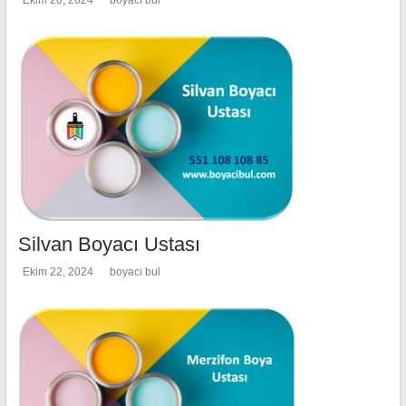
Silvan Boyacı Ustası
Ekim 22, 2024
boyacı bul