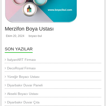
Merzifon Boya Ustası
Ekim 20, 2024
boyacı bul
SON YAZILAR
İtalyanART Firması
DecoRoyal Firması
Yüreğir Boyacı Ustası
Diyarbakır Duvar Paneli
Akseki Boyacı Ustası
Diyarbakır Duvar Çıta