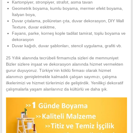
Kartonpiyer, stronpiyer, strafot, asma tavan
Geometrik boyama, kumlu boyama, mermer efekt boyama,
İtalyan boya,
Duvar çıtalama, poliüretan çıta, duvar dekorasyon, DIY Wall
Texture, duvar eskitme,
Fayans, parke, korneş kople tadilat tamirat, toplu boyama ve
dekorasyon
Duvar kağıdı, duvar şablonları, stencil uygulama, grafiti vb.
25 Yıllık alanında tecrübeli firmamızla sizleri de memnuniyet
Bizler sizlere inşaat ve dekorasyon alanında hizmet vermekten
gurur duyuyoruz. Türkiye’nin köklü firması olarak hizmet
alanımızı genişletmekle kalmadık çalışan sayımızı, çalışma
ilkelerimizi ve hizmet türlerimizi de geliştirdik. Yenilikçi dekoratif
çalışmalarla yaşam alanlarınız da kültürlü ve daha şık.