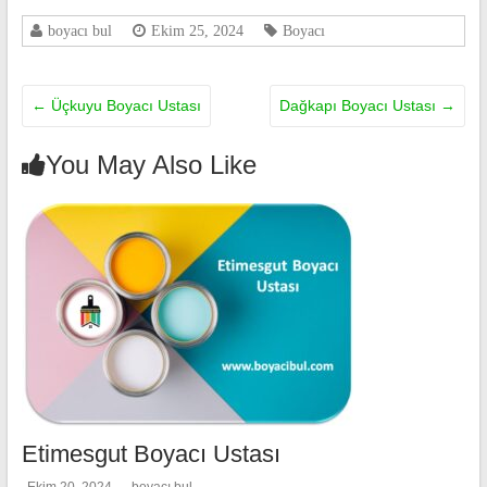
boyacı bul
Ekim 25, 2024
Boyacı
←
Üçkuyu Boyacı Ustası
Dağkapı Boyacı Ustası
→
You May Also Like
Etimesgut Boyacı Ustası
Ekim 20, 2024
boyacı bul