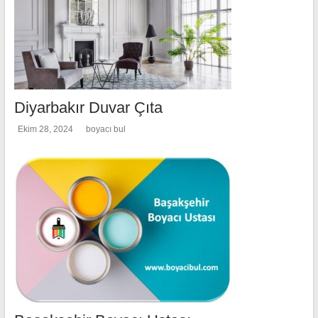
Diyarbakır Duvar Çıta
Ekim 28, 2024
boyacı bul