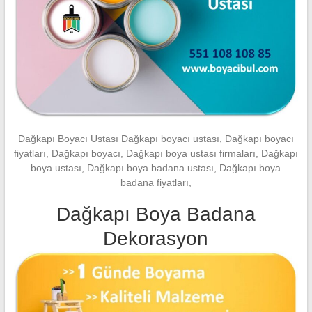
Dağkapı Boyacı Ustası Dağkapı boyacı ustası, Dağkapı boyacı
fiyatları, Dağkapı boyacı, Dağkapı boya ustası firmaları, Dağkapı
boya ustası, Dağkapı boya badana ustası, Dağkapı boya
badana fiyatları,
Dağkapı Boya Badana
Dekorasyon