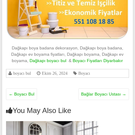
Dağkapı boya badana dekorasyon, Dağkapı boya badana,
Dağkapı ev boyama fiyatları, Dağkapı boyama, Dağkapı ev
boyama,
Dağkapı boyacı bul
&
Boyacı Fiyatları Diyarbakır
boyacı bul
Ekim 26, 2024
Boyacı
←
Boyacı Bul
Bağlar Boyacı Ustası
→
You May Also Like