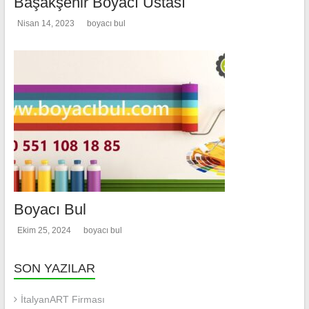
Başakşehir Boyacı Ustası
Nisan 14, 2023
boyacı bul
Boyacı Bul
Ekim 25, 2024
boyacı bul
SON YAZILAR
İtalyanART Firması